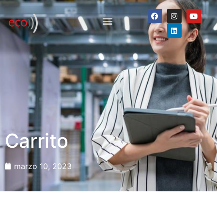
Carrito
marzo 10, 2023